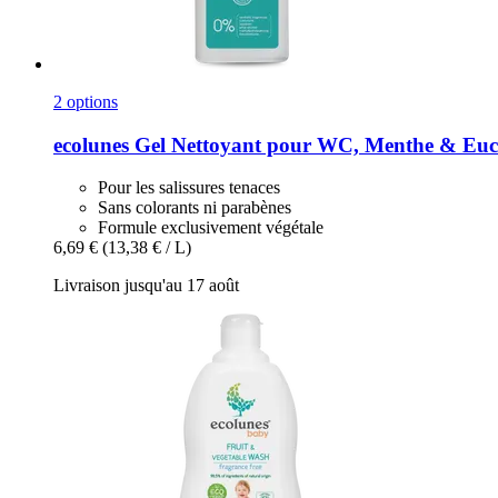
2 options
ecolunes
Gel Nettoyant pour WC, Menthe & Euca
Pour les salissures tenaces
Sans colorants ni parabènes
Formule exclusivement végétale
6,69 €
(13,38 € / L)
Livraison jusqu'au 17 août