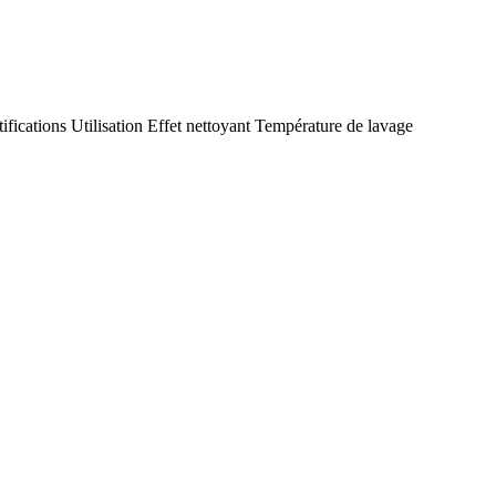
tifications
Utilisation
Effet nettoyant
Température de lavage