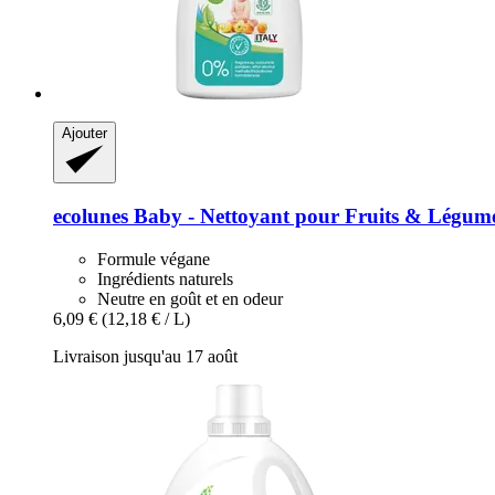
Ajouter
ecolunes
Baby -​ Nettoyant pour Fruits & Légum
Formule végane
Ingrédients naturels
Neutre en goût et en odeur
6,09 €
(12,18 € / L)
Livraison jusqu'au 17 août