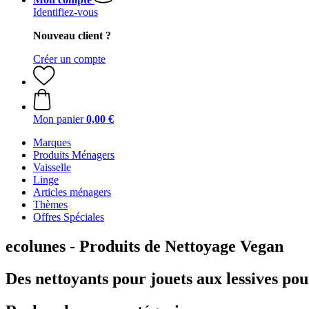
Identifiez-vous
Nouveau client ?
Créer un compte
Mon panier
0,00 €
Marques
Produits Ménagers
Vaisselle
Linge
Articles ménagers
Thèmes
Offres Spéciales
ecolunes - Produits de Nettoyage Vegan
Des nettoyants pour jouets aux lessives po