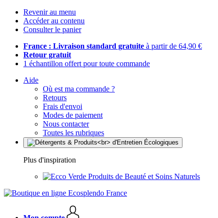
Revenir au menu
Accéder au contenu
Consulter le panier
France : Livraison standard gratuite
à partir de 64,90 €
Retour gratuit
1 échantillon offert pour toute commande
Aide
Où est ma commande ?
Retours
Frais d'envoi
Modes de paiement
Nous contacter
Toutes les rubriques
Plus d'inspiration
Produits de Beauté et Soins Naturels
Mon compte