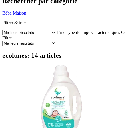
Rechercher par catégorie
Bébé
Maison
Filtrer & trier
Prix
Type de linge
Caractéristiques
Cer
Filtre
ecolunes: 14 articles