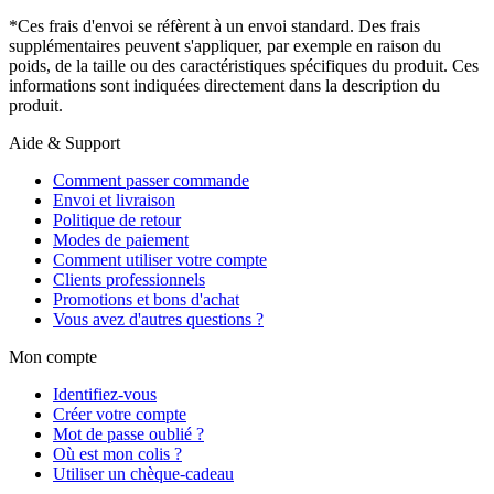
*Ces frais d'envoi se réfèrent à un envoi standard. Des frais
supplémentaires peuvent s'appliquer, par exemple en raison du
poids, de la taille ou des caractéristiques spécifiques du produit. Ces
informations sont indiquées directement dans la description du
produit.
Aide & Support
Comment passer commande
Envoi et livraison
Politique de retour
Modes de paiement
Comment utiliser votre compte
Clients professionnels
Promotions et bons d'achat
Vous avez d'autres questions ?
Mon compte
Identifiez-vous
Créer votre compte
Mot de passe oublié ?
Où est mon colis ?
Utiliser un chèque-cadeau