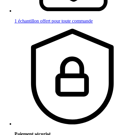
1 échantillon offert pour toute commande
Paiement sécurisé