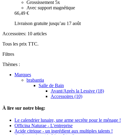
Grossissement 5x
Avec support magnétique
66,49 €
Livraison gratuite jusqu’au 17 août
Accessoires: 10 articles
Tous les prix TTC.
Filtres
Thèmes :
Marques
brabantia
Salle de Bain
Avant/Après la Lessive (18)
Accessoires (10)
À lire sur notre blog:
Le calendrier lunaire, une arme secrète pour le ménage !
Officina Naturae - L'entreprise
Acide citrique - un ingrédient aux multiples talents !