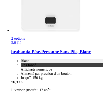
2 options
5.0 (1)
brabantia
Pèse-​Personne Sans Pile, Blanc
Blanc
Gris foncé
Affichage numérique
Alimenté par pression d'un bouton
Jusqu'à 150 kg
56,99 €
Livraison jusqu'au 17 août