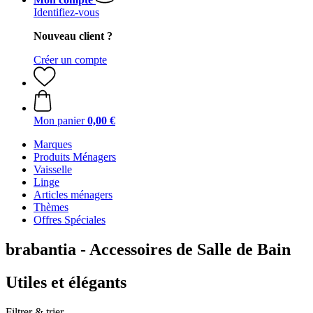
Identifiez-vous
Nouveau client ?
Créer un compte
Mon panier
0,00 €
Marques
Produits Ménagers
Vaisselle
Linge
Articles ménagers
Thèmes
Offres Spéciales
brabantia - Accessoires de Salle de Bain
Utiles et élégants
Filtrer & trier