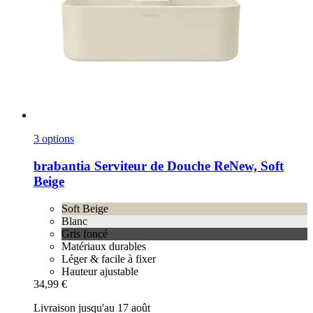
3 options
brabantia
Serviteur de Douche ReNew, Soft
Beige
Soft Beige
Blanc
Gris foncé
Matériaux durables
Léger & facile à fixer
Hauteur ajustable
34,99 €
Livraison jusqu'au 17 août