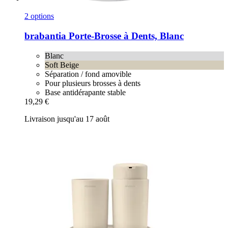
2 options
brabantia
Porte-​Brosse à Dents, Blanc
Blanc
Soft Beige
Séparation / fond amovible
Pour plusieurs brosses à dents
Base antidérapante stable
19,29 €
Livraison jusqu'au 17 août