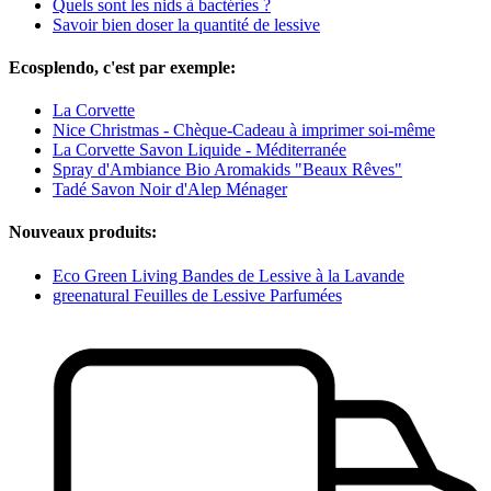
Quels sont les nids à bactéries ?
Savoir bien doser la quantité de lessive
Ecosplendo, c'est par exemple:
La Corvette
Nice Christmas - Chèque-Cadeau à imprimer soi-même
La Corvette Savon Liquide - Méditerranée
Spray d'Ambiance Bio Aromakids "Beaux Rêves"
Tadé Savon Noir d'Alep Ménager
Nouveaux produits:
Eco Green Living Bandes de Lessive à la Lavande
greenatural Feuilles de Lessive Parfumées