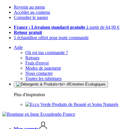
Revenir au menu
Accéder au contenu
Consulter le panier
France : Livraison standard gratuite
à partir de 64,90 €
Retour gratuit
1 échantillon offert pour toute commande
Aide
Où est ma commande ?
Retours
Frais d'envoi
Modes de paiement
Nous contacter
Toutes les rubriques
Plus d'inspiration
Produits de Beauté et Soins Naturels
Mon compte