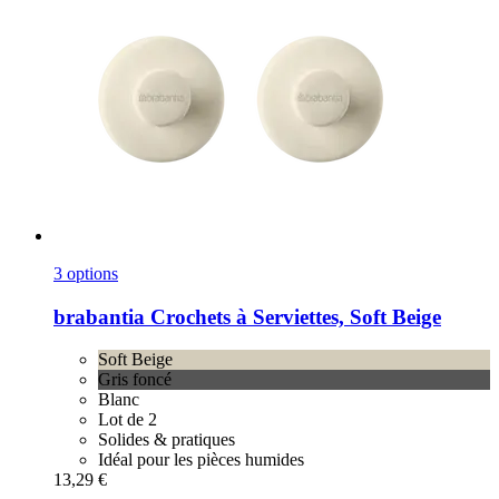
3 options
brabantia
Crochets à Serviettes, Soft Beige
Soft Beige
Gris foncé
Blanc
Lot de 2
Solides & pratiques
Idéal pour les pièces humides
13,29 €