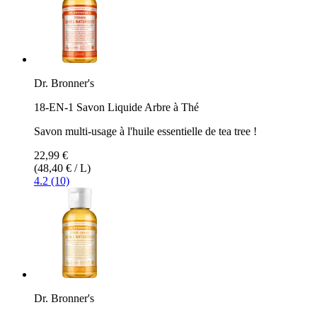
Dr. Bronner's
18-EN-1 Savon Liquide Arbre à Thé
Savon multi-usage à l'huile essentielle de tea tree !
22,99 €
(48,40 € / L)
4.2 (10)
Dr. Bronner's