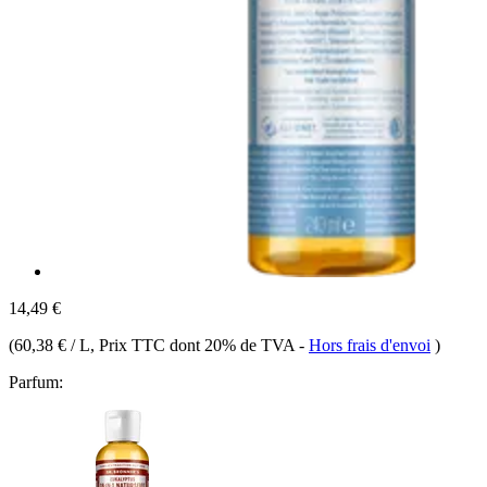
14,49 €
(
60,38 € / L
, Prix TTC dont 20% de TVA
-
Hors frais d'envoi
)
Parfum: