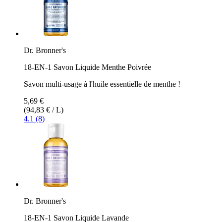
Dr. Bronner's
18-EN-1 Savon Liquide Menthe Poivrée
Savon multi-usage à l'huile essentielle de menthe !
5,69 €
(94,83 € / L)
4.1 (8)
Dr. Bronner's
18-EN-1 Savon Liquide Lavande