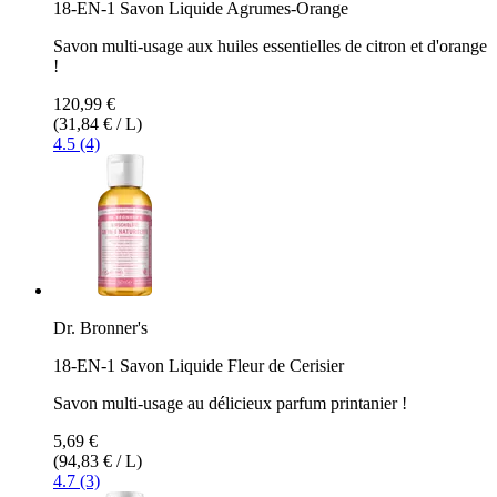
18-EN-1 Savon Liquide Agrumes-Orange
Savon multi-usage aux huiles essentielles de citron et d'orange
!
120,99 €
(31,84 € / L)
4.5 (4)
Dr. Bronner's
18-EN-1 Savon Liquide Fleur de Cerisier
Savon multi-usage au délicieux parfum printanier !
5,69 €
(94,83 € / L)
4.7 (3)