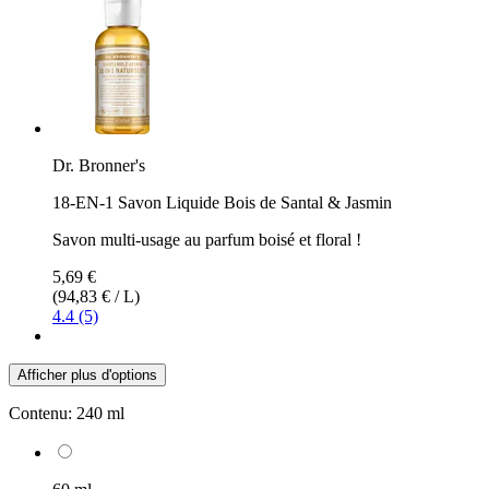
Dr. Bronner's
18-EN-1 Savon Liquide Bois de Santal & Jasmin
Savon multi-usage au parfum boisé et floral !
5,69 €
(94,83 € / L)
4.4 (5)
Afficher plus d'options
Contenu:
240 ml