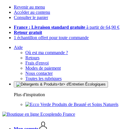
Revenir au menu
Accéder au contenu
Consulter le panier
France : Livraison standard gratuite
à partir de 64,90 €
Retour gratuit
1 échantillon offert pour toute commande
Aide
Où est ma commande ?
Retours
Frais d'envoi
Modes de paiement
Nous contacter
Toutes les rubriques
Plus d'inspiration
Produits de Beauté et Soins Naturels
Mon compte