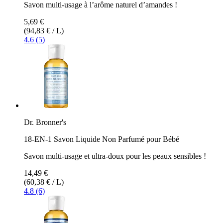
Savon multi-usage à l’arôme naturel d’amandes !
5,69 €
(94,83 € / L)
4.6 (5)
Dr. Bronner's
18-EN-1 Savon Liquide Non Parfumé pour Bébé
Savon multi-usage et ultra-doux pour les peaux sensibles !
14,49 €
(60,38 € / L)
4.8 (6)