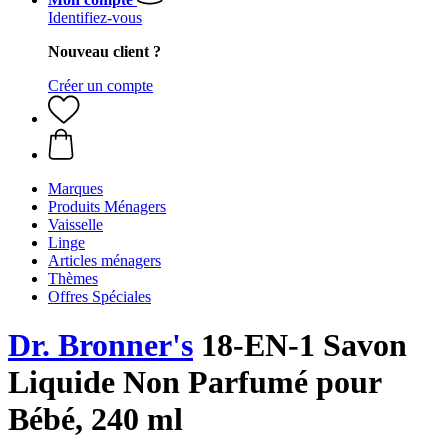
Identifiez-vous
Nouveau client ?
Créer un compte
Marques
Produits Ménagers
Vaisselle
Linge
Articles ménagers
Thèmes
Offres Spéciales
Dr. Bronner's
18-EN-1 Savon
Liquide Non Parfumé pour
Bébé, 240 ml