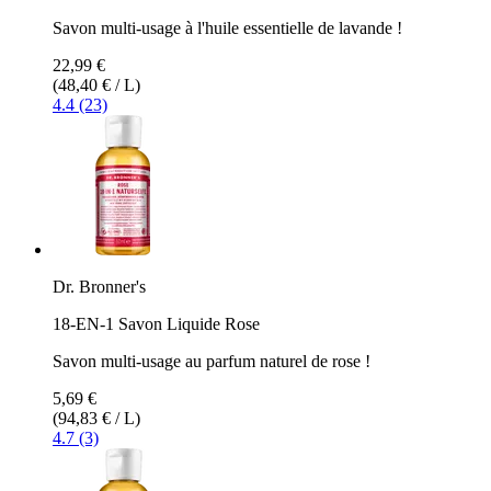
Savon multi-usage à l'huile essentielle de lavande !
22,99 €
(48,40 € / L)
4.4 (23)
Dr. Bronner's
18-EN-1 Savon Liquide Rose
Savon multi-usage au parfum naturel de rose !
5,69 €
(94,83 € / L)
4.7 (3)