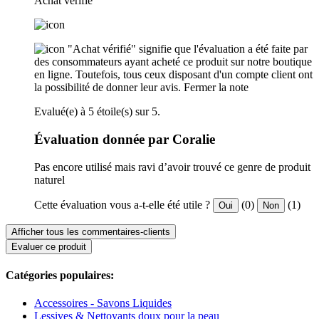
Achat verifié
"Achat vérifié" signifie que l'évaluation a été faite par
des consommateurs ayant acheté ce produit sur notre boutique
en ligne. Toutefois, tous ceux disposant d'un compte client ont
la possibilité de donner leur avis.
Fermer la note
Evalué(e) à 5 étoile(s) sur 5.
Évaluation donnée par Coralie
Pas encore utilisé mais ravi d’avoir trouvé ce genre de produit
naturel
Cette évaluation vous a-t-elle été utile ?
(0)
(1)
Oui
Non
Afficher tous les commentaires-clients
Evaluer ce produit
Catégories populaires:
Accessoires - Savons Liquides
Lessives & Nettoyants doux pour la peau