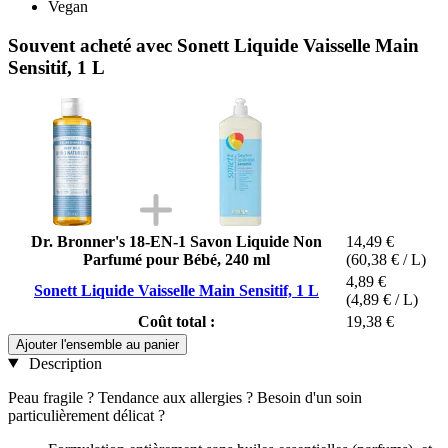
Vegan
Souvent acheté avec Sonett Liquide Vaisselle Main
Sensitif, 1 L
Dr. Bronner's 18-EN-1 Savon Liquide Non
14,49 €
Parfumé pour Bébé, 240 ml
(60,38 € / L)
4,89 €
Sonett Liquide Vaisselle Main Sensitif, 1 L
(4,89 € / L)
Coût total :
19,38 €
Ajouter l'ensemble au panier
Description
Peau fragile ? Tendance aux allergies ? Besoin d'un soin
particulièrement délicat ?