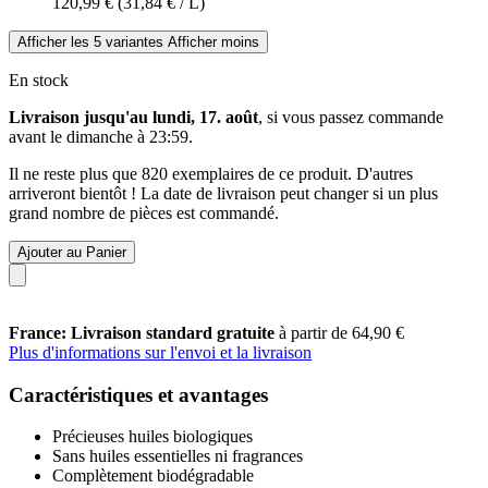
120,99 €
(31,84 € / L)
Afficher les 5 variantes
Afficher moins
En stock
Livraison jusqu'au lundi, 17. août
, si vous passez commande
avant le
dimanche à 23:59
.
Il ne reste plus que 820 exemplaires de ce produit. D'autres
arriveront bientôt ! La date de livraison peut changer si un plus
grand nombre de pièces est commandé.
Ajouter au Panier
France: Livraison standard gratuite
à partir de 64,90 €
Plus d'informations sur l'envoi et la livraison
Caractéristiques et avantages
Précieuses huiles biologiques
Sans huiles essentielles ni fragrances
Complètement biodégradable