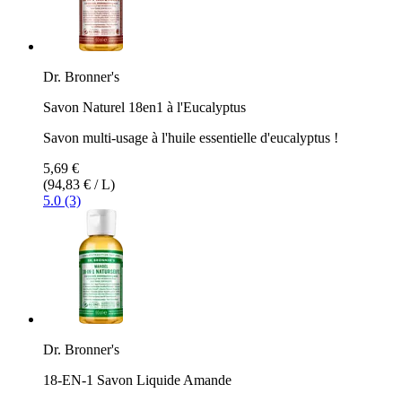
Dr. Bronner's
Savon Naturel 18en1 à l'Eucalyptus
Savon multi-usage à l'huile essentielle d'eucalyptus !
5,69 €
(94,83 € / L)
5.0 (3)
Dr. Bronner's
18-EN-1 Savon Liquide Amande