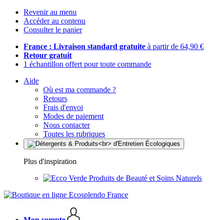
Revenir au menu
Accéder au contenu
Consulter le panier
France : Livraison standard gratuite
à partir de 64,90 €
Retour gratuit
1 échantillon offert pour toute commande
Aide
Où est ma commande ?
Retours
Frais d'envoi
Modes de paiement
Nous contacter
Toutes les rubriques
Plus d'inspiration
Produits de Beauté et Soins Naturels
Mon compte