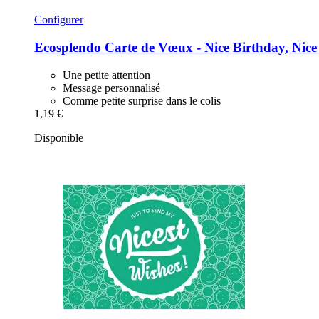
Configurer
Ecosplendo
Carte de Vœux -​ Nice Birthday, Nice
Une petite attention
Message personnalisé
Comme petite surprise dans le colis
1,19 €
Disponible