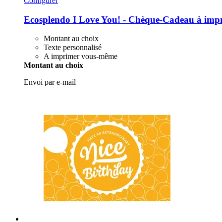
Configurer
Ecosplendo
I Love You! -​ Chèque-​Cadeau à impr
Montant au choix
Texte personnalisé
A imprimer vous-même
Montant au choix
Envoi par e-mail