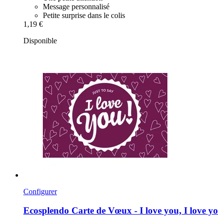
Message personnalisé
Petite surprise dans le colis
1,19 €
Disponible
Configurer
Ecosplendo
Carte de Vœux -​ I love you, I love y