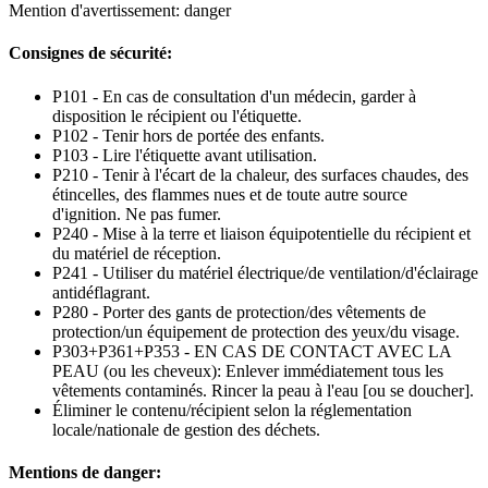
Mention d'avertissement: danger
Consignes de sécurité:
P101 - En cas de consultation d'un médecin, garder à
disposition le récipient ou l'étiquette.
P102 - Tenir hors de portée des enfants.
P103 - Lire l'étiquette avant utilisation.
P210 - Tenir à l'écart de la chaleur, des surfaces chaudes, des
étincelles, des flammes nues et de toute autre source
d'ignition. Ne pas fumer.
P240 - Mise à la terre et liaison équipotentielle du récipient et
du matériel de réception.
P241 - Utiliser du matériel électrique/de ventilation/d'éclairage
antidéflagrant.
P280 - Porter des gants de protection/des vêtements de
protection/un équipement de protection des yeux/du visage.
P303+P361+P353 - EN CAS DE CONTACT AVEC LA
PEAU (ou les cheveux): Enlever immédiatement tous les
vêtements contaminés. Rincer la peau à l'eau [ou se doucher].
Éliminer le contenu/récipient selon la réglementation
locale/nationale de gestion des déchets.
Mentions de danger: