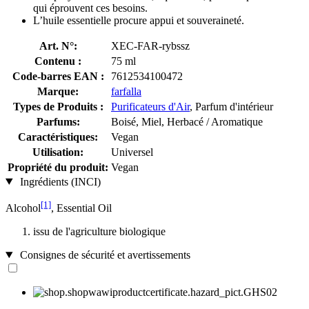
qui éprouvent ces besoins.
L’huile essentielle procure appui et souveraineté.
Art. N°:
XEC-FAR-rybssz
Contenu :
75 ml
Code-barres EAN :
7612534100472
Marque:
farfalla
Types de Produits :
Purificateurs d'Air
, Parfum d'intérieur
Parfums:
Boisé, Miel, Herbacé / Aromatique
Caractéristiques:
Vegan
Utilisation:
Universel
Propriété du produit:
Vegan
Ingrédients (INCI)
[1]
Alcohol
, Essential Oil
issu de l'agriculture biologique
Consignes de sécurité et avertissements