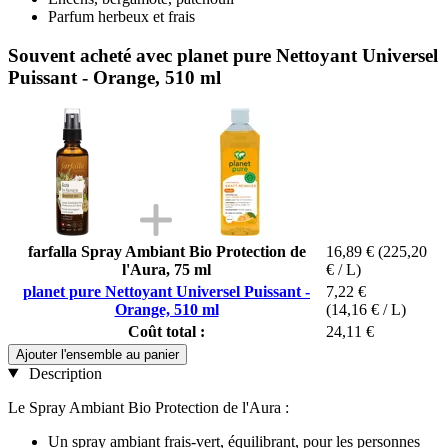
Parfum herbeux et frais
Souvent acheté avec planet pure Nettoyant Universel
Puissant - Orange, 510 ml
farfalla Spray Ambiant Bio Protection de
16,89 €
(225,20
l'Aura, 75 ml
€ / L)
planet pure Nettoyant Universel Puissant -
7,22 €
Orange, 510 ml
(14,16 € / L)
Coût total :
24,11 €
Ajouter l'ensemble au panier
Description
Le Spray Ambiant Bio Protection de l'Aura :
Un spray ambiant frais-vert, équilibrant, pour les personnes