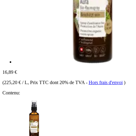
16,89 €
(
225,20 € / L
, Prix TTC dont 20% de TVA
-
Hors frais d'envoi
)
Contenu: