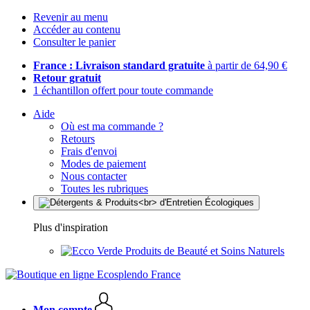
Revenir au menu
Accéder au contenu
Consulter le panier
France : Livraison standard gratuite
à partir de 64,90 €
Retour gratuit
1 échantillon offert pour toute commande
Aide
Où est ma commande ?
Retours
Frais d'envoi
Modes de paiement
Nous contacter
Toutes les rubriques
Plus d'inspiration
Produits de Beauté et Soins Naturels
Mon compte