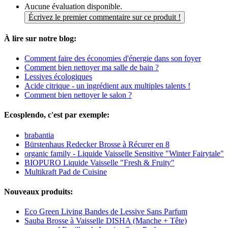
Aucune évaluation disponible.
Écrivez le premier commentaire sur ce produit !
À lire sur notre blog:
Comment faire des économies d'énergie dans son foyer
Comment bien nettoyer ma salle de bain ?
Lessives écologiques
Acide citrique - un ingrédient aux multiples talents !
Comment bien nettoyer le salon ?
Ecosplendo, c'est par exemple:
brabantia
Bürstenhaus Redecker Brosse à Récurer en 8
organic family - Liquide Vaisselle Sensitive "Winter Fairytale"
BIOPURO Liquide Vaisselle "Fresh & Fruity"
Multikraft Pad de Cuisine
Nouveaux produits:
Eco Green Living Bandes de Lessive Sans Parfum
Sauba Brosse à Vaisselle DISHA (Manche + Tête)