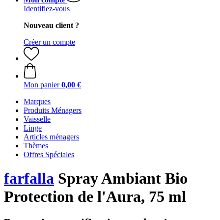
Identifiez-vous
Nouveau client ?
Créer un compte
Mon panier
0,00 €
Marques
Produits Ménagers
Vaisselle
Linge
Articles ménagers
Thèmes
Offres Spéciales
farfalla
Spray Ambiant Bio
Protection de l'Aura, 75 ml