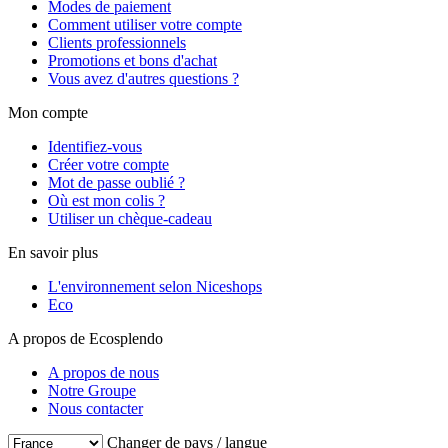
Modes de paiement
Comment utiliser votre compte
Clients professionnels
Promotions et bons d'achat
Vous avez d'autres questions ?
Mon compte
Identifiez-vous
Créer votre compte
Mot de passe oublié ?
Où est mon colis ?
Utiliser un chèque-cadeau
En savoir plus
L'environnement selon Niceshops
Eco
A propos de Ecosplendo
A propos de nous
Notre Groupe
Nous contacter
Changer de pays / langue