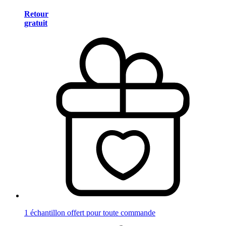
Retour
gratuit
1 échantillon offert pour toute commande