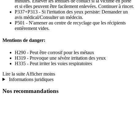
minutes. Enlever les lentilles de contact si la victime en porte
et si elles peuvent être facilement enlevées. Continuer à rincer.
P337+P313 - Si l'irritation des yeux persiste: Demander un
avis médical/Consulter un médecin.
P501 - N'amener au centre de recyclage que les récipients
entièrement vides.
Mentions de danger:
H290 - Peut être corrosif pour les métaux
H319 - Provoque une sévère irritation des yeux
H335 - Peut irriter les voies respiratoires
Lire la suite
Afficher moins
Informations juridiques
Nos recommandations