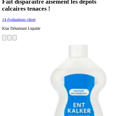
Fait disparaître aisément les dépôts
calcaires tenaces !
14 évaluations client
Klar Détartrant Liquide