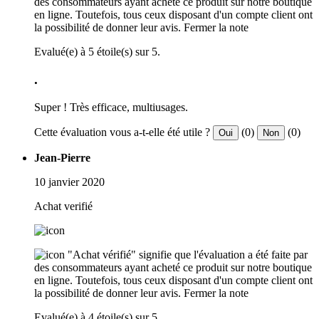
des consommateurs ayant acheté ce produit sur notre boutique
en ligne. Toutefois, tous ceux disposant d'un compte client ont
la possibilité de donner leur avis.
Fermer la note
Evalué(e) à 5 étoile(s) sur 5.
.
Super ! Très efficace, multiusages.
Cette évaluation vous a-t-elle été utile ?
(0)
(0)
Oui
Non
Jean-Pierre
10 janvier 2020
Achat verifié
"Achat vérifié" signifie que l'évaluation a été faite par
des consommateurs ayant acheté ce produit sur notre boutique
en ligne. Toutefois, tous ceux disposant d'un compte client ont
la possibilité de donner leur avis.
Fermer la note
Evalué(e) à 4 étoile(s) sur 5.