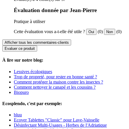
Évaluation donnée par Jean-Pierre
Pratique à utiliser
Cette évaluation vous a-t-elle été utile ?
(0)
(0)
Oui
Non
Afficher tous les commentaires-clients
Evaluer ce produit
À lire sur notre blog:
Lessives écologiques
Trop de propreté, pour rester en bonne santé ?
Comment protéger la maison contre les insectes ?
Comment nettoyer le canapé et les coussins ?
Biopuro
Ecosplendo, c'est par exemple:
bluu
Ecover Tablettes "Classic" pour Lave-Vaisselle
Désinfectant Multi-Usages - Herbes de l'Adriatique