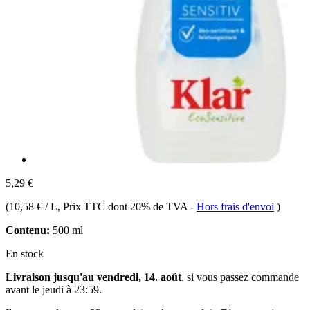
5,29 €
(
10,58 € / L
, Prix TTC dont 20% de TVA
-
Hors frais d'envoi
)
Contenu:
500 ml
En stock
Livraison jusqu'au vendredi, 14. août
, si vous passez commande
avant le
jeudi à 23:59
.