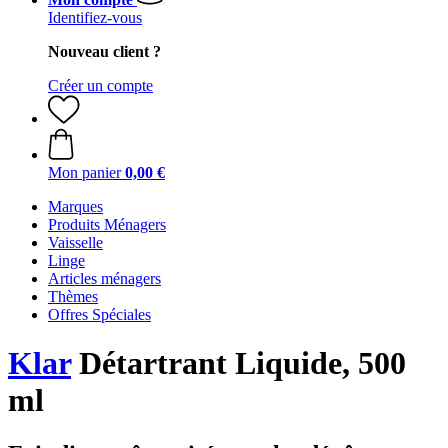
Identifiez-vous
Nouveau client ?
Créer un compte
Mon panier
0,00 €
Marques
Produits Ménagers
Vaisselle
Linge
Articles ménagers
Thèmes
Offres Spéciales
Klar
Détartrant Liquide, 500
ml