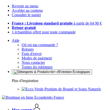
Revenir au menu
Accéder au contenu
Consulter le panier
France : Livraison standard gratuite
à partir de 64,90 €
Retour gratuit
1 échantillon offert pour toute commande
Aide
Où est ma commande ?
Retours
Frais d'envoi
Modes de paiement
Nous contacter
Toutes les rubriques
Plus d'inspiration
Produits de Beauté et Soins Naturels
Mon compte