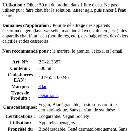
Utilisation :
Diluer 50 ml de produit dans 1 litre d'eau. Ne pas
utiliser pur : faire chauffer la solution, laisser agir, puis rincer à l'eau
claire.
Domaines d'application :
Pour le détartrage des appareils
électroménagers (lave-vaisselle, machine à laver, cafetière, etc.), des
appareils chauffant l'eau (bouilloires, etc.), des baignoires, des éviers
calcifiés et des casseroles.
Non recommandé pour :
le marbre, le granito, l'eloxal et l'email.
Art. N°:
BG-213357
Contenu :
500 ml
Code-barres
4019555100246
EAN :
Marque:
Klar
Types de
Détartrants
Produits :
Vegan, Biodégradable, Testé sous contrôle
Caractéristiques:
dermatologique, Sans parfum de synthèse
Certifications :
Ecogarantie, Vegan Society
Utilisation:
Appareils ménagers
Propriété du
Biodégradable, Testé dermatologiquement, Sans