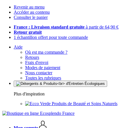
Revenir au menu
Accéder au contenu
Consulter le panier
France : Livraison standard gratuite
à partir de 64,90 €
Retour gratuit
1 échantillon offert pour toute commande
Aide
Où est ma commande ?
Retours
Frais d'envoi
Modes de paiement
Nous contacter
Toutes les rubriques
Plus d'inspiration
Produits de Beauté et Soins Naturels
Mon compte