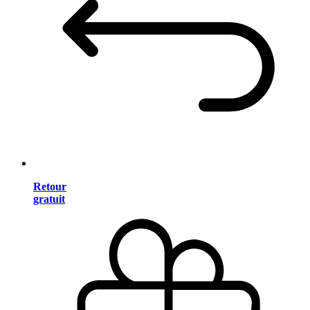
Retour
gratuit