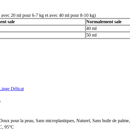
r avec 20 ml pour 6-7 kg et avec 40 ml pour 8-10 kg)
nt sale
Normalement sale
40 ml
50 ml
Linge Délicat
e
oux pour la peau, Sans microplastiques, Naturel, Sans huile de palme
C, 95°C