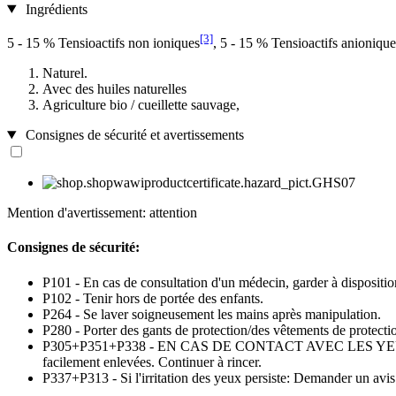
Ingrédients
[3]
5 - 15 % Tensioactifs non ioniques
, 5 - 15 % Tensioactifs anionique
Naturel.
Avec des huiles naturelles
Agriculture bio / cueillette sauvage,
Consignes de sécurité et avertissements
Mention d'avertissement: attention
Consignes de sécurité:
P101 - En cas de consultation d'un médecin, garder à disposition 
P102 - Tenir hors de portée des enfants.
P264 - Se laver soigneusement les mains après manipulation.
P280 - Porter des gants de protection/des vêtements de protect
P305+P351+P338 - EN CAS DE CONTACT AVEC LES YEUX: Rincer av
facilement enlevées. Continuer à rincer.
P337+P313 - Si l'irritation des yeux persiste: Demander un avi