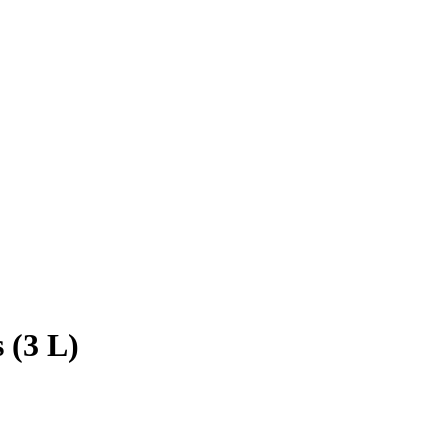
 (3 L)