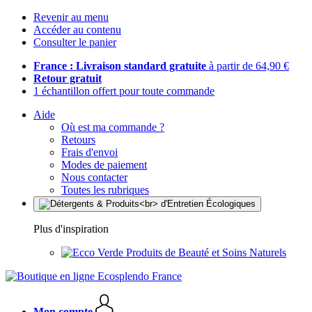
Revenir au menu
Accéder au contenu
Consulter le panier
France : Livraison standard gratuite
à partir de 64,90 €
Retour gratuit
1 échantillon offert pour toute commande
Aide
Où est ma commande ?
Retours
Frais d'envoi
Modes de paiement
Nous contacter
Toutes les rubriques
Plus d'inspiration
Produits de Beauté et Soins Naturels
Mon compte