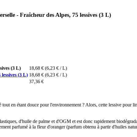
selle - Fraîcheur des Alpes, 75 lessives (3 L)
sives (3 L)
18,68 €
(6,23 € / L)
lessives (3 L)
18,68 €
(6,23 € / L)
37,36 €
é tout en étant douce pour l'environnement ? Alors, cette lessive pour li
astiques, d'huile de palme et d'OGM et est donc rapidement biodégradabl
tement parfumé à la fleur d'oranger (parfum obtenu à partir d'huiles natur