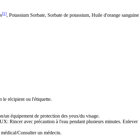
[1]
s
, Potassium Sorbate, Sorbate de potassium, Huile d'orange sanguine
le récipient ou l'étiquette.
ion/un équipement de protection des yeux/du visage.
ec précaution à l'eau pendant plusieurs minutes. Enlever les lentil
s médical/Consulter un médecin.