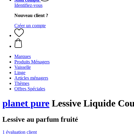
Identifiez-vous
Nouveau client ?
Créer un compte
Marques
Produits Ménagers
Vaisselle
Linge
Articles ménagers
Thèmes
Offres Spéciales
planet pure
Lessive Liquide Coul
Lessive au parfum fruité
1 évaluation client