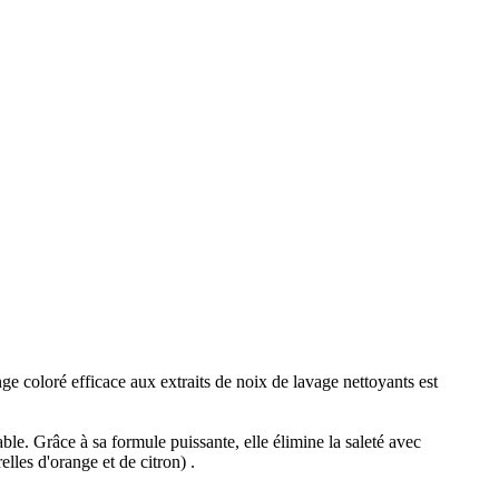
nge coloré efficace aux extraits de noix de lavage nettoyants est
e. Grâce à sa formule puissante, elle élimine la saleté avec
elles d'orange et de citron) .