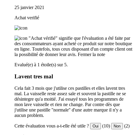
25 janvier 2021
Achat verifié
"Achat vérifié" signifie que l'évaluation a été faite par
des consommateurs ayant acheté ce produit sur notre boutique
en ligne. Toutefois, tous ceux disposant d'un compte client ont
la possibilité de donner leur avis.
Fermer la note
Evalué(e) à 1 étoile(s) sur 5.
Lavent tres mal
Cela fait 3 mois que j'utilise ces pastilles et elles lavent tres
mal. La vaisselle reste assez sale et souvent la pastille ne se
désintegre qu'a moitié. J'ai essayé tous les programmes de
mon lave vaisselle et rien ne change. Par contre dès que
j'utilise une pastille ''normale'' d'une autre marque il n'y a
aucun problem.
Cette évaluation vous a-t-elle été utile ?
(10)
(2)
Oui
Non