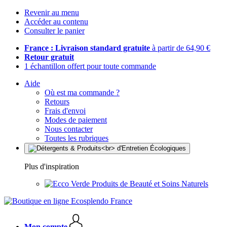
Revenir au menu
Accéder au contenu
Consulter le panier
France : Livraison standard gratuite
à partir de 64,90 €
Retour gratuit
1 échantillon offert pour toute commande
Aide
Où est ma commande ?
Retours
Frais d'envoi
Modes de paiement
Nous contacter
Toutes les rubriques
Plus d'inspiration
Produits de Beauté et Soins Naturels
Mon compte