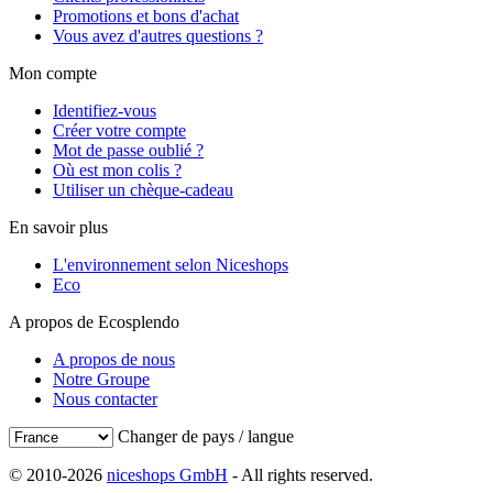
Promotions et bons d'achat
Vous avez d'autres questions ?
Mon compte
Identifiez-vous
Créer votre compte
Mot de passe oublié ?
Où est mon colis ?
Utiliser un chèque-cadeau
En savoir plus
L'environnement selon Niceshops
Eco
A propos de Ecosplendo
A propos de nous
Notre Groupe
Nous contacter
Changer de pays / langue
© 2010-2026
niceshops GmbH
- All rights reserved.