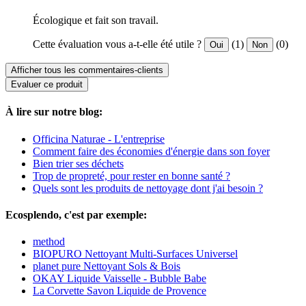
Écologique et fait son travail.
Cette évaluation vous a-t-elle été utile ?
(1)
(0)
Oui
Non
Afficher tous les commentaires-clients
Evaluer ce produit
À lire sur notre blog:
Officina Naturae - L'entreprise
Comment faire des économies d'énergie dans son foyer
Bien trier ses déchets
Trop de propreté, pour rester en bonne santé ?
Quels sont les produits de nettoyage dont j'ai besoin ?
Ecosplendo, c'est par exemple:
method
BIOPURO Nettoyant Multi-Surfaces Universel
planet pure Nettoyant Sols & Bois
OKAY Liquide Vaisselle - Bubble Babe
La Corvette Savon Liquide de Provence