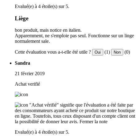
Evalué(e) à 4 étoile(s) sur 5.
Liège
bon produit, mais notice en italien.
Apparemment, ne s'emploie pas seul. Fonctionne sur un linge
normalement sale.
Cette évaluation vous a-t-elle été utile ?
(1)
(0)
Oui
Non
Sandra
21 février 2019
Achat verifié
"Achat vérifié" signifie que l'évaluation a été faite par
des consommateurs ayant acheté ce produit sur notre boutique
en ligne. Toutefois, tous ceux disposant d'un compte client ont
la possibilité de donner leur avis.
Fermer la note
Evalué(e) à 4 étoile(s) sur 5.