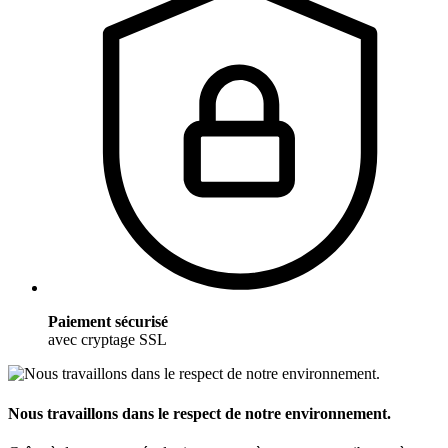
Paiement sécurisé
avec cryptage SSL
Nous travaillons dans le respect de notre environnement.