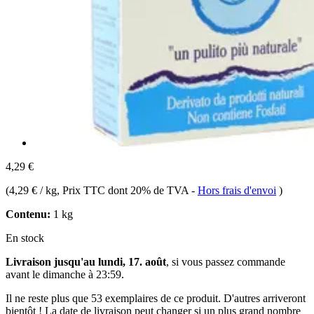
4,29 €
(
4,29 € / kg
, Prix TTC dont 20% de TVA
-
Hors frais d'envoi
)
Contenu:
1 kg
En stock
Livraison jusqu'au lundi, 17. août
, si vous passez commande
avant le
dimanche à 23:59
.
Il ne reste plus que 53 exemplaires de ce produit. D'autres arriveront
bientôt ! La date de livraison peut changer si un plus grand nombre