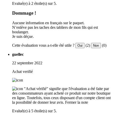
Evalué(e) à 2 étoile(s) sur 5.
Dommage !
Aucune information en français sur le paquet.
N’enlève pas les taches des tabliers de mon fils qui est
boulanger.
Je suis déçue.
Cette évaluation vous a-t-elle été utile ?
(2)
(0)
Oui
Non
guellec
22 septembre 2022
Achat verifié
"Achat vérifié" signifie que l'évaluation a été faite par
des consommateurs ayant acheté ce produit sur notre boutique
en ligne. Toutefois, tous ceux disposant d'un compte client ont
la possibilité de donner leur avis.
Fermer la note
Evalué(e) à 5 étoile(s) sur 5.