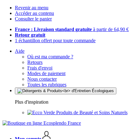
Revenir au menu
Accéder au contenu
Consulter le panier
France : Livraison standard gratuite
à partir de 64,90 €
Retour gratuit
1 échantillon offert pour toute commande
Aide
Où est ma commande ?
Retours
Frais d'envoi
Modes de paiement
Nous contacter
Toutes les rubriques
Plus d'inspiration
Produits de Beauté et Soins Naturels
Mon compte