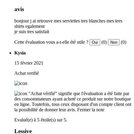
avis
bonjour j ai retrouve mes serviettes tres blanches mes tees
shirts egalement
je suis tres satisfait
Cette évaluation vous a-t-elle été utile ?
(0)
(0)
Oui
Non
Kysia
15 février 2021
Achat verifié
"Achat vérifié" signifie que l'évaluation a été faite par
des consommateurs ayant acheté ce produit sur notre boutique
en ligne. Toutefois, tous ceux disposant d'un compte client ont
la possibilité de donner leur avis.
Fermer la note
Evalué(e) à 5 étoile(s) sur 5.
Lessive