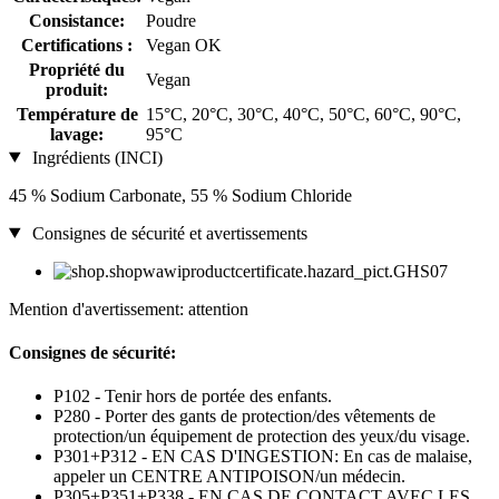
Consistance:
Poudre
Certifications :
Vegan OK
Propriété du
Vegan
produit:
Température de
15°C, 20°C, 30°C, 40°C, 50°C, 60°C, 90°C,
lavage:
95°C
Ingrédients (INCI)
45 % Sodium Carbonate, 55 % Sodium Chloride
Consignes de sécurité et avertissements
Mention d'avertissement: attention
Consignes de sécurité:
P102 - Tenir hors de portée des enfants.
P280 - Porter des gants de protection/des vêtements de
protection/un équipement de protection des yeux/du visage.
P301+P312 - EN CAS D'INGESTION: En cas de malaise,
appeler un CENTRE ANTIPOISON/un médecin.
P305+P351+P338 - EN CAS DE CONTACT AVEC LES