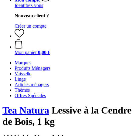
Identifiez-vous
Nouveau client ?
Créer un compte
Mon panier
0,00 €
Marques
Produits Ménagers
Vaisselle
Linge
Articles ménagers
Thèmes
Offres Spéciales
Tea Natura
Lessive à la Cendre
de Bois, 1 kg