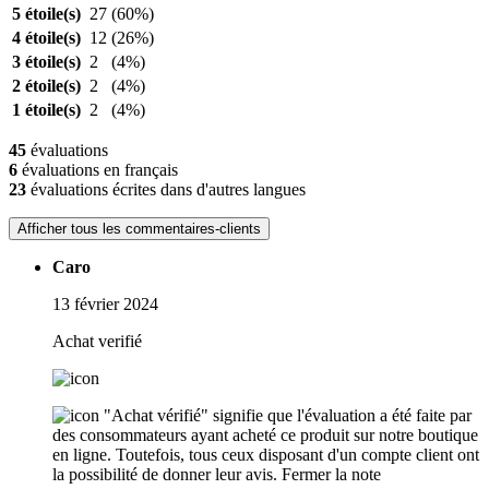
5 étoile(s)
27
(60%)
4 étoile(s)
12
(26%)
3 étoile(s)
2
(4%)
2 étoile(s)
2
(4%)
1 étoile(s)
2
(4%)
45
évaluations
6
évaluations en français
23
évaluations écrites dans d'autres langues
Afficher tous les commentaires-clients
Caro
13 février 2024
Achat verifié
"Achat vérifié" signifie que l'évaluation a été faite par
des consommateurs ayant acheté ce produit sur notre boutique
en ligne. Toutefois, tous ceux disposant d'un compte client ont
la possibilité de donner leur avis.
Fermer la note