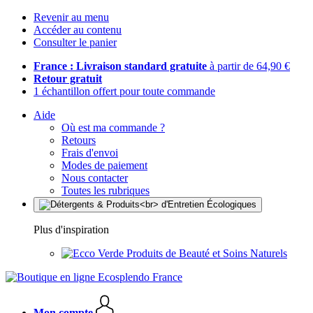
Revenir au menu
Accéder au contenu
Consulter le panier
France : Livraison standard gratuite
à partir de 64,90 €
Retour gratuit
1 échantillon offert pour toute commande
Aide
Où est ma commande ?
Retours
Frais d'envoi
Modes de paiement
Nous contacter
Toutes les rubriques
Plus d'inspiration
Produits de Beauté et Soins Naturels
Mon compte