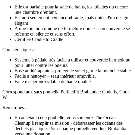
Elle est parfaite pour la salle de bains, les toilettes ou encore
une chambre d’enfant.
Est non seulement peu encombrante, mais dotée d'un design
élégant
A une fonction unique de fermeture douce - son couvercle se
referme en silence et sans effort.
Certifiée Cradle to Cradle
Caractéristiques :
Système à pédale très facile à utiliser et couvercle hermétique
pour lutter contre les odeurs.
Base antidérapante – protège le sol et garde la poubelle stable.
Facile à nettoyer – seau intérieur amovible.
Faite d'acier inoxydable de haute qualité
Correspond aux sacs poubelle PerfectFit Brabantia : Code B, Code
W
Remarques :
En achetant cette poubelle, vous soutenez The Ocean
Cleanup à remplir sa mission - débarrasser les océans des
déchets plastique. Pour chaque poubelle vendue, Brabantia
verse une donation.