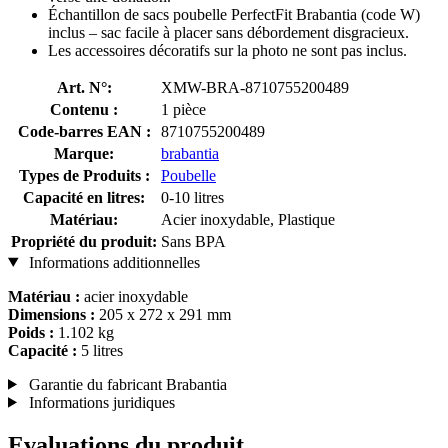
Échantillon de sacs poubelle PerfectFit Brabantia (code W)
inclus – sac facile à placer sans débordement disgracieux.
Les accessoires décoratifs sur la photo ne sont pas inclus.
Art. N°:
XMW-BRA-8710755200489
Contenu :
1 pièce
Code-barres EAN :
8710755200489
Marque:
brabantia
Types de Produits :
Poubelle
Capacité en litres:
0-10 litres
Matériau:
Acier inoxydable, Plastique
Propriété du produit:
Sans BPA
Informations additionnelles
Matériau :
acier inoxydable
Dimensions :
205 x 272 x 291 mm
Poids :
1.102 kg
Capacité :
5 litres
Garantie du fabricant Brabantia
Informations juridiques
Evaluations du produit