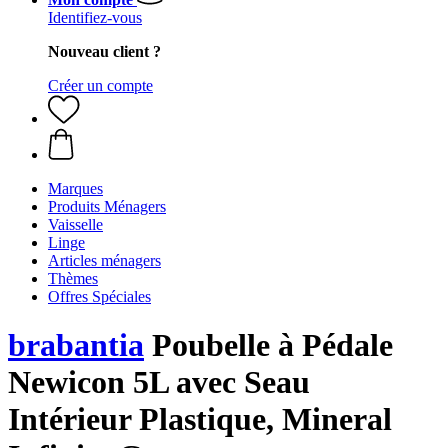
Identifiez-vous
Nouveau client ?
Créer un compte
Marques
Produits Ménagers
Vaisselle
Linge
Articles ménagers
Thèmes
Offres Spéciales
brabantia
Poubelle à Pédale
Newicon 5L avec Seau
Intérieur Plastique, Mineral