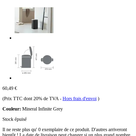
60,49 €
(Prix TTC dont 20% de TVA
-
Hors frais d'envoi
)
Couleur:
Mineral Infinite Grey
Stock épuisé
Il ne reste plus qu' 0 exemplaire de ce produit. D'autres arriveront
bientôt ! La date de livraison peut changer si un plus grand nombre