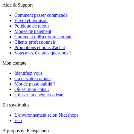
Aide & Support
Comment passer commande
Envoi et livraison
Politique de retour
Modes de paiement
Comment utiliser votre compte
Clients professionnels
Promotions et bons d'achat
Vous avez d'autres questions ?
Mon compte
Identifiez-vous
Créer votre compte
Mot de passe oublié ?
Où est mon colis ?
Utiliser un chèque-cadeau
En savoir plus
L'environnement selon Niceshops
Eco
A propos de Ecosplendo