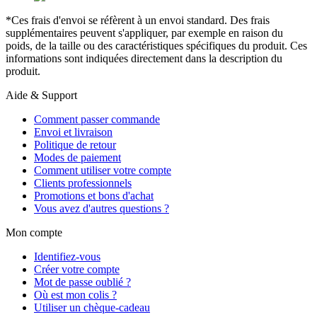
*Ces frais d'envoi se réfèrent à un envoi standard. Des frais
supplémentaires peuvent s'appliquer, par exemple en raison du
poids, de la taille ou des caractéristiques spécifiques du produit. Ces
informations sont indiquées directement dans la description du
produit.
Aide & Support
Comment passer commande
Envoi et livraison
Politique de retour
Modes de paiement
Comment utiliser votre compte
Clients professionnels
Promotions et bons d'achat
Vous avez d'autres questions ?
Mon compte
Identifiez-vous
Créer votre compte
Mot de passe oublié ?
Où est mon colis ?
Utiliser un chèque-cadeau