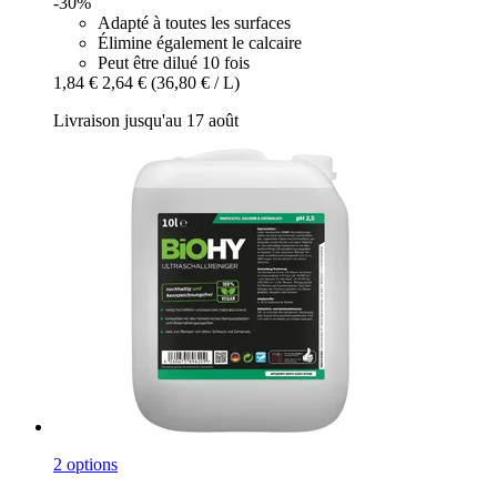
-30%
Adapté à toutes les surfaces
Élimine également le calcaire
Peut être dilué 10 fois
1,84 €
2,64 €
(36,80 € / L)
Livraison jusqu'au 17 août
2 options