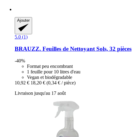
Ajouter
5.0 (1)
BRAUZZ.
Feuilles de Nettoyant Sols, 32 pièces
-40%
Format peu encombrant
1 feuille pour 10 litres d'eau
Vegan et biodégradable
10,92 €
18,20 €
(0,34 € / pièce)
Livraison jusqu'au 17 août