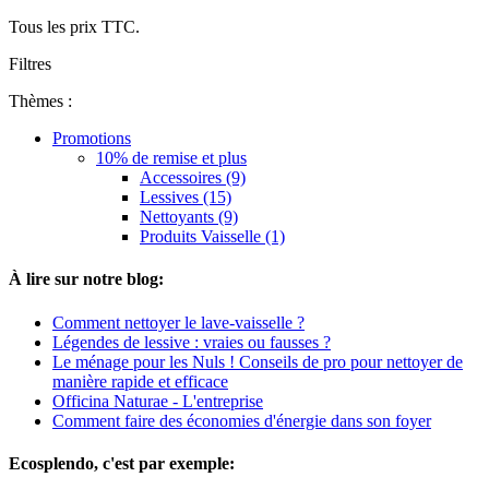
Tous les prix TTC.
Filtres
Thèmes :
Promotions
10% de remise et plus
Accessoires (9)
Lessives (15)
Nettoyants (9)
Produits Vaisselle (1)
À lire sur notre blog:
Comment nettoyer le lave-vaisselle ?
Légendes de lessive : vraies ou fausses ?
Le ménage pour les Nuls ! Conseils de pro pour nettoyer de
manière rapide et efficace
Officina Naturae - L'entreprise
Comment faire des économies d'énergie dans son foyer
Ecosplendo, c'est par exemple: