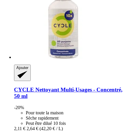
Ajouter
CYCLE
Nettoyant Multi-​Usages -​ Concentré,
50 ml
-20%
Pour toute la maison
Sèche rapidement
Peut être dilué 10 fois
2,11 €
2,64 €
(42,20 € / L)