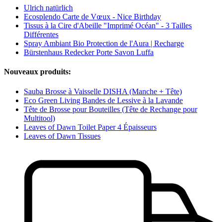
Ulrich natürlich
Ecosplendo Carte de Vœux - Nice Birthday
Tissus à la Cire d'Abeille "Imprimé Océan" - 3 Tailles
Différentes
Spray Ambiant Bio Protection de l'Aura | Recharge
Bürstenhaus Redecker Porte Savon Luffa
Nouveaux produits:
Sauba Brosse à Vaisselle DISHA (Manche + Tête)
Eco Green Living Bandes de Lessive à la Lavande
Tête de Brosse pour Bouteilles (Tête de Rechange pour
Multitool)
Leaves of Dawn Toilet Paper 4 Épaisseurs
Leaves of Dawn Tissues