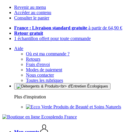
Revenir au menu
Accéder au contenu
Consulter le panier
France : Livraison standard gratuite
à partir de 64,90 €
Retour gratuit
1 échantillon offert pour toute commande
Aide
Où est ma commande ?
Retours
Frais d'envoi
Modes de paiement
Nous contacter
Toutes les rubriques
Plus d'inspiration
Produits de Beauté et Soins Naturels
Mon compte