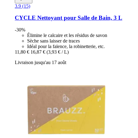
3.9 (15)
CYCLE
Nettoyant pour Salle de Bain, 3 L
-30%
Élimine le calcaire et les résidus de savon
Sèche sans laisser de traces
Idéal pour la faïence, la robinetterie, etc.
11,80 €
16,87 €
(3,93 € / L)
Livraison jusqu'au 17 août