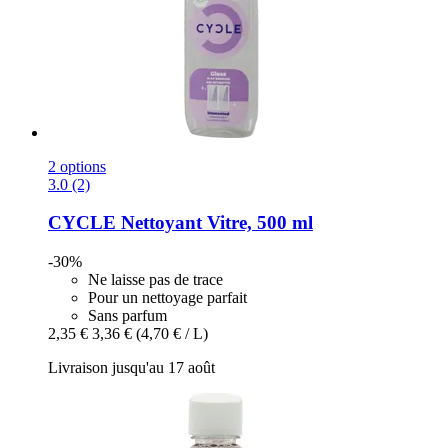
2 options
3.0 (2)
CYCLE
Nettoyant Vitre, 500 ml
-30%
Ne laisse pas de trace
Pour un nettoyage parfait
Sans parfum
2,35 €
3,36 €
(4,70 € / L)
Livraison jusqu'au 17 août