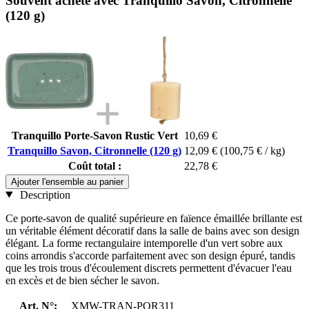
Souvent acheté avec Tranquillo Savon, Citronnelle
(120 g)
Tranquillo Porte-Savon Rustic Vert
10,69 €
Tranquillo Savon, Citronnelle (120 g)
12,09 €
(100,75 € / kg)
Coût total :
22,78 €
Ajouter l'ensemble au panier
Description
Ce porte-savon de qualité supérieure en faïence émaillée brillante est
un véritable élément décoratif dans la salle de bains avec son design
élégant. La forme rectangulaire intemporelle d'un vert sobre aux
coins arrondis s'accorde parfaitement avec son design épuré, tandis
que les trois trous d'écoulement discrets permettent d'évacuer l'eau
en excès et de bien sécher le savon.
Art. N°:
XMW-TRAN-POR311