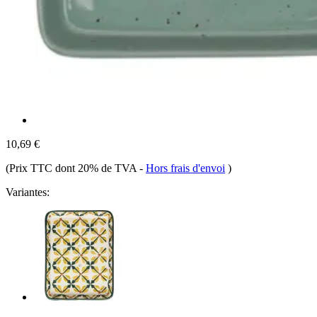
10,69 €
(Prix TTC dont 20% de TVA
-
Hors frais d'envoi
)
Variantes: