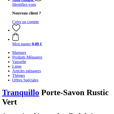
Identifiez-vous
Nouveau client ?
Créer un compte
Mon panier
0,00 €
Marques
Produits Ménagers
Vaisselle
Linge
Articles ménagers
Thèmes
Offres Spéciales
Tranquillo
Porte-Savon Rustic
Vert