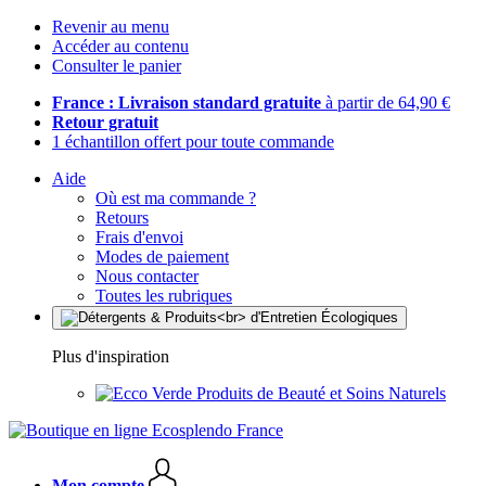
Revenir au menu
Accéder au contenu
Consulter le panier
France : Livraison standard gratuite
à partir de 64,90 €
Retour gratuit
1 échantillon offert pour toute commande
Aide
Où est ma commande ?
Retours
Frais d'envoi
Modes de paiement
Nous contacter
Toutes les rubriques
Plus d'inspiration
Produits de Beauté et Soins Naturels
Mon compte