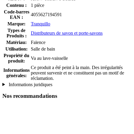
Contenu :
1 pièce
Code-barres
4055627194591
EAN :
Marque:
Tranquillo
Types de
Distributeurs de savon et porte-savons
Produits :
Matériau:
Faïence
Utilisation:
Salle de bain
Propriété du
Va au lave-vaisselle
produit:
Ce produit a été peint à la main. Des irrégularités
Informations
peuvent survenir et ne constituent pas un motif de
générales:
réclamation.
Informations juridiques
Nos recommandations