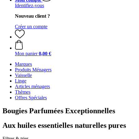
Identifiez-vous
Nouveau client ?
Créer un compte
Mon panier
0,00 €
Marques
Produits Ménagers
Vaisselle
Linge
Articles ménagers
Thèmes
Offres Spéciales
Bougies Parfumées Exceptionnelles
Aux huiles essentielles naturelles pures
Filtrer & trier