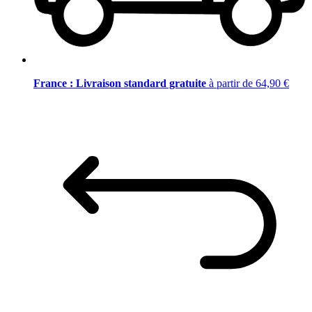
France : Livraison standard gratuite
à partir de 64,90 €