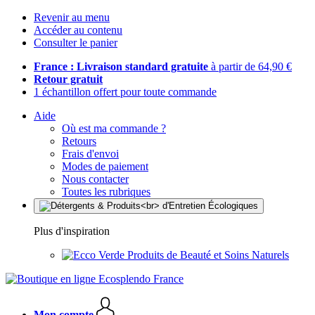
Revenir au menu
Accéder au contenu
Consulter le panier
France : Livraison standard gratuite
à partir de 64,90 €
Retour gratuit
1 échantillon offert pour toute commande
Aide
Où est ma commande ?
Retours
Frais d'envoi
Modes de paiement
Nous contacter
Toutes les rubriques
Plus d'inspiration
Produits de Beauté et Soins Naturels
Mon compte