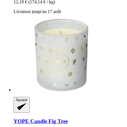
12,19 €
(174,14 € / kg)
Livraison jusqu'au 17 août
Ajouter
YOPE
Candle Fig Tree