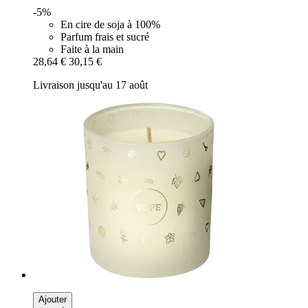
-5%
En cire de soja à 100%
Parfum frais et sucré
Faite à la main
28,64 €
30,15 €
Livraison jusqu'au 17 août
Ajouter