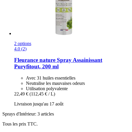
2 options
4.0 (2)
Fleurance nature
Spray Assainissant
Puryfitout, 200 ml
Avec 31 huiles essentielles
Neutralise les mauvaises odeurs
Utilisation polyvalente
22,49 €
(112,45 € / L)
Livraison jusqu'au 17 août
Sprays d'Intérieur: 3 articles
Tous les prix TTC.