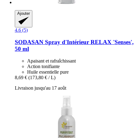
Ajouter
4.6 (5)
SODASAN
Spray d'Intérieur RELAX 'Senses',
50 ml
Apaisant et rafraîchissant
Action tonifiante
Huile essentielle pure
8,69 €
(173,80 € / L)
Livraison jusqu'au 17 août