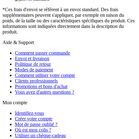
*Ces frais d'envoi se réfèrent à un envoi standard. Des frais
supplémentaires peuvent s'appliquer, par exemple en raison du
poids, de la taille ou des caractéristiques spécifiques du produit. Ces
informations sont indiquées directement dans la description du
produit.
Aide & Support
Comment passer commande
Envoi et livraison
Politique de retour
Modes de paiement
Comment utiliser votre compte
Clients professionnels
Promotions et bons d'achat
Vous avez d'autres questions ?
Mon compte
Identifiez-vous
Créer votre compte
Mot de passe oublié ?
Où est mon colis ?
Utiliser un chèque-cadeau