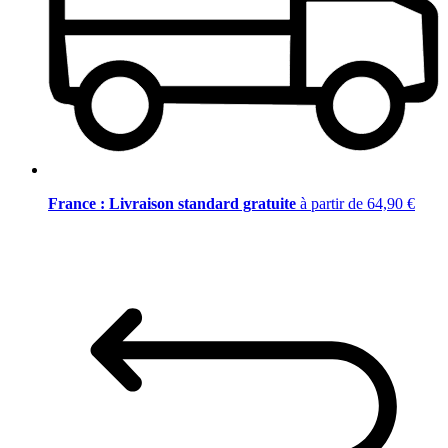
France : Livraison standard gratuite
à partir de 64,90 €