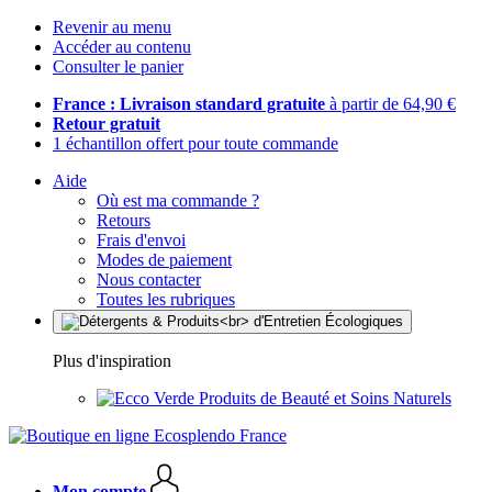
Revenir au menu
Accéder au contenu
Consulter le panier
France : Livraison standard gratuite
à partir de 64,90 €
Retour gratuit
1 échantillon offert pour toute commande
Aide
Où est ma commande ?
Retours
Frais d'envoi
Modes de paiement
Nous contacter
Toutes les rubriques
Plus d'inspiration
Produits de Beauté et Soins Naturels
Mon compte