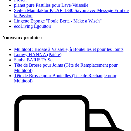
planet pure Pastilles pour Lave-Vaisselle
Seifen Manufaktur KLAR 1840 Savon avec Message Fruit de
la Passion
Lingette Éponge "Poule Berta - Make a Wisch"
ecoLiving Égouttoir
Nouveaux produits:
Multitool : Brosse à Vaisselle, à Bouteilles et pour les Joints
Loowy HANNA (Patère)
Sauba BARISTA Set
Tête de Brosse pour Joints (Tête de Remplacement pour
Multitool)
Tête de Brosse pour Bouteilles (Tête de Rechange pour
Multitool)