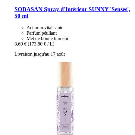
SODASAN
Spray d'Intérieur SUNNY 'Senses',
50 ml
Action revitalisante
Parfum pétillant
Met de bonne humeur
8,69 €
(173,80 € / L)
Livraison jusqu'au 17 août