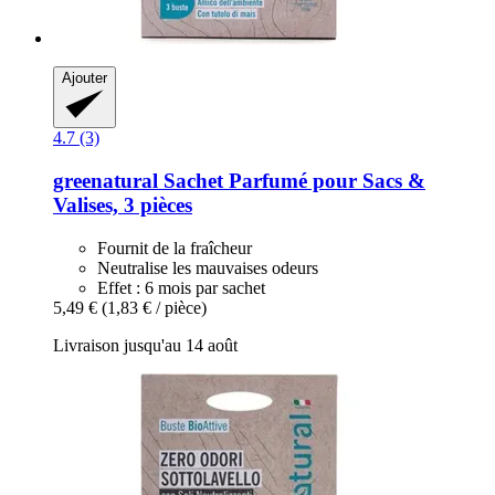
Ajouter
4.7 (3)
greenatural
Sachet Parfumé pour Sacs &
Valises, 3 pièces
Fournit de la fraîcheur
Neutralise les mauvaises odeurs
Effet : 6 mois par sachet
5,49 €
(1,83 € / pièce)
Livraison jusqu'au 14 août