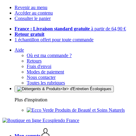
Revenir au menu
Accéder au contenu
Consulter le panier
France : Livraison standard gratuite
à partir de 64,90 €
Retour gratuit
1 échantillon offert pour toute commande
Aide
Où est ma commande ?
Retours
Frais d'envoi
Modes de paiement
Nous contacter
Toutes les rubriques
Plus d'inspiration
Produits de Beauté et Soins Naturels
Mon compte