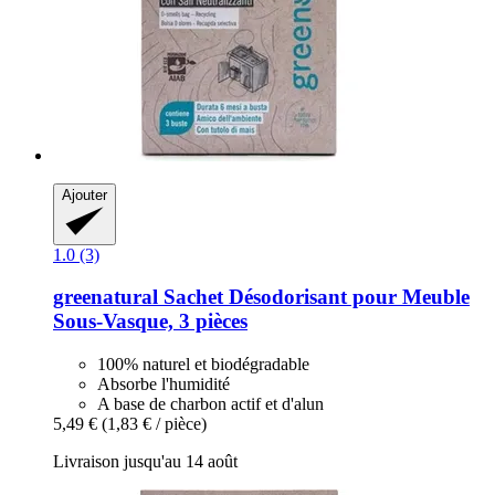
Ajouter
1.0 (3)
greenatural
Sachet Désodorisant pour Meuble
Sous-​Vasque, 3 pièces
100% naturel et biodégradable
Absorbe l'humidité
A base de charbon actif et d'alun
5,49 €
(1,83 € / pièce)
Livraison jusqu'au 14 août