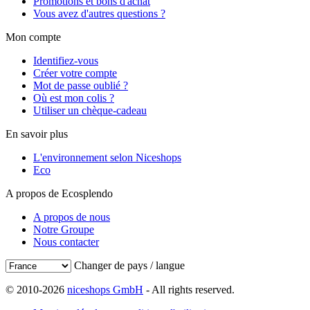
Promotions et bons d'achat
Vous avez d'autres questions ?
Mon compte
Identifiez-vous
Créer votre compte
Mot de passe oublié ?
Où est mon colis ?
Utiliser un chèque-cadeau
En savoir plus
L'environnement selon Niceshops
Eco
A propos de Ecosplendo
A propos de nous
Notre Groupe
Nous contacter
Changer de pays / langue
© 2010-2026
niceshops GmbH
- All rights reserved.