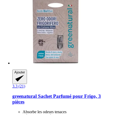
Ajouter
3.3 (21)
greenatural
Sachet Parfumé pour Frigo, 3
pièces
Absorbe les odeurs tenaces