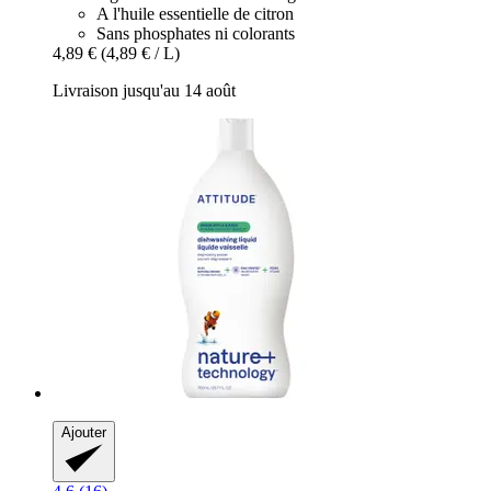
A l'huile essentielle de citron
Sans phosphates ni colorants
4,89 €
(4,89 € / L)
Livraison jusqu'au 14 août
Ajouter