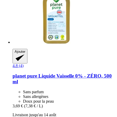
Ajouter
4.8 (4)
planet pure
Liquide Vaisselle 0% -​ ZÉRO, 500
ml
Sans parfum
Sans allergènes
Doux pour la peau
3,69 €
(7,38 € / L)
Livraison jusqu'au 14 août