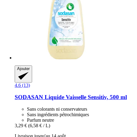
Ajouter
4.6 (13)
SODASAN
Liquide Vaisselle Sensitiv, 500 ml
Sans colorants ni conservateurs
Sans ingrédients pétrochimiques
Parfum neutre
3,29 €
(6,58 € / L)
Livraison jusqu'au 14 août