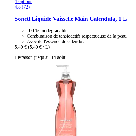
4 options
4.8 (72)
Sonett
Liquide Vaisselle Main Calendula, 1 L
100 % biodégradable
Combinaison de tensioactifs respectueuse de la peau
Avec de l'essence de calendula
5,49 €
(5,49 € / L)
Livraison jusqu'au 14 août