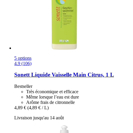
5 options
4.9 (106)
Sonett
Liquide Vaisselle Main Citrus, 1 L
Bestseller
Très économique et efficace
Même lorsque l’eau est dure
Arôme frais de citronnelle
4,89 €
(4,89 € / L)
Livraison jusqu'au 14 août