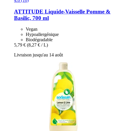
4.6 (16)
ATTITUDE
Liquide-​Vaisselle Pomme &
Basilic, 700 ml
Vegan
Hypoallergénique
Biodégradable
5,79 €
(8,27 € / L)
Livraison jusqu'au 14 août