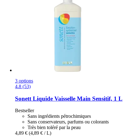
3 options
4.8 (53)
Sonett
Liquide Vaisselle Main Sensitif, 1 L
Bestseller
Sans ingrédients pétrochimiques
Sans conservateurs, parfums ou colorants
Très bien toléré par la peau
4,89 €
(4,89 € / L)