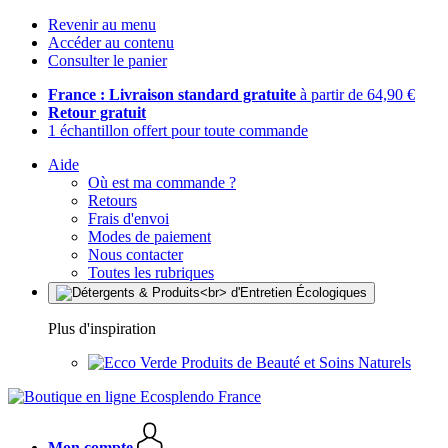
Revenir au menu
Accéder au contenu
Consulter le panier
France : Livraison standard gratuite
à partir de 64,90 €
Retour gratuit
1 échantillon offert pour toute commande
Aide
Où est ma commande ?
Retours
Frais d'envoi
Modes de paiement
Nous contacter
Toutes les rubriques
Plus d'inspiration
Produits de Beauté et Soins Naturels
Mon compte