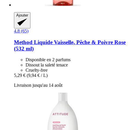
Ajouter
4.8 (65)
Method
Liquide Vaisselle, Pêche & Poivre Rose
(532 ml)
Disponible en 2 parfums
Dissout la saleté tenace
Cruelty-free
5,29 €
(9,94 € / L)
Livraison jusqu'au 14 août