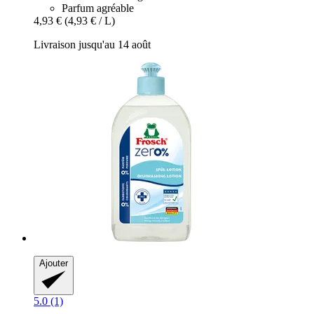
Parfum agréable
4,93 €
(4,93 € / L)
Livraison jusqu'au 14 août
Ajouter
5.0 (1)