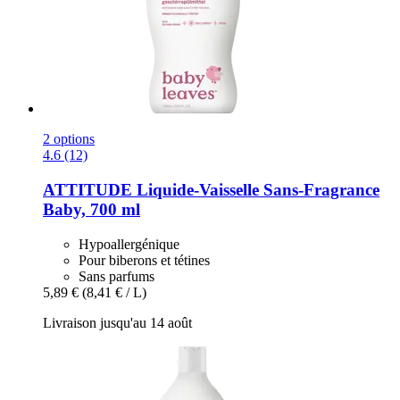
2 options
4.6 (12)
ATTITUDE
Liquide-​Vaisselle Sans-​Fragrance
Baby, 700 ml
Hypoallergénique
Pour biberons et tétines
Sans parfums
5,89 €
(8,41 € / L)
Livraison jusqu'au 14 août