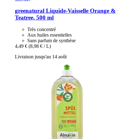
greenatural
Liquide-​Vaisselle Orange &
Teatree, 500 ml
Très concentré
Aux huiles essentielles
Sans parfum de synthèse
4,49 €
(8,98 € / L)
Livraison jusqu'au 14 août