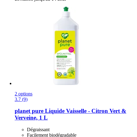
2 options
3.7 (9)
planet pure
Liquide Vaisselle -​ Citron Vert &
Verveine, 1 L
Dégraissant
Facilement biodégradable