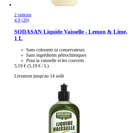
2 options
4.9 (20)
SODASAN
Liquide Vaisselle -​ Lemon & Lime,
1 L
Sans colorants ni conservateurs
Sans ingrédients pétrochimiques
Pour la vaisselle et les couverts
5,19 €
(5,19 € / L)
Livraison jusqu'au 14 août