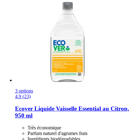
3 options
4.9 (23)
Ecover
Liquide Vaisselle Essential au Citron,
950 ml
Très économique
Parfum naturel d'agrumes frais
Ingrédients biodégradables