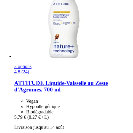
3 options
4.8 (24)
ATTITUDE
Liquide-​Vaisselle au Zeste
d'Agrumes, 700 ml
Vegan
Hypoallergénique
Biodégradable
5,79 €
(8,27 € / L)
Livraison jusqu'au 14 août