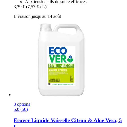
Aux tensioactifs de sucre efficaces
3,39 €
(7,53 € / L)
Livraison jusqu'au 14 août
3 options
5.0 (50)
Ecover
Liquide Vaisselle Citron & Aloe Vera, 5
L