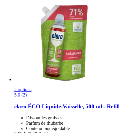
2 options
5.0 (2)
claro
ÉCO Liquide-​Vaisselle, 500 ml -​ Refill
Dissout les graisses
Parfum de rhubarbe
Contenu biodégradable