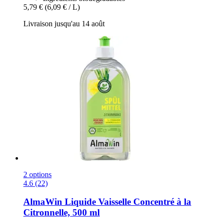
5,79 €
(6,09 € / L)
Livraison jusqu'au 14 août
2 options
4.6 (22)
AlmaWin
Liquide Vaisselle Concentré à la
Citronnelle, 500 ml