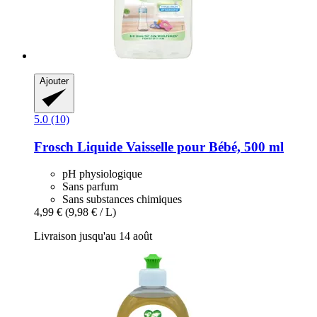
Ajouter
5.0 (10)
Frosch
Liquide Vaisselle pour Bébé, 500 ml
pH physiologique
Sans parfum
Sans substances chimiques
4,99 €
(9,98 € / L)
Livraison jusqu'au 14 août