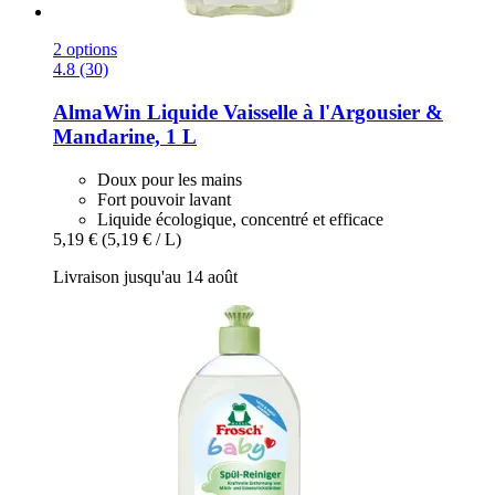
2 options
4.8 (30)
AlmaWin
Liquide Vaisselle à l'Argousier &
Mandarine, 1 L
Doux pour les mains
Fort pouvoir lavant
Liquide écologique, concentré et efficace
5,19 €
(5,19 € / L)
Livraison jusqu'au 14 août