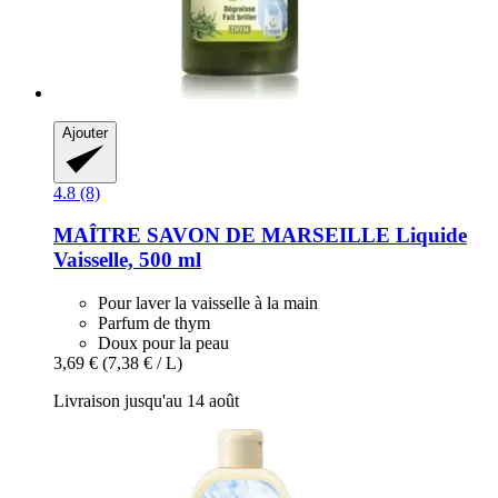
Ajouter
4.8 (8)
MAÎTRE SAVON DE MARSEILLE
Liquide
Vaisselle, 500 ml
Pour laver la vaisselle à la main
Parfum de thym
Doux pour la peau
3,69 €
(7,38 € / L)
Livraison jusqu'au 14 août