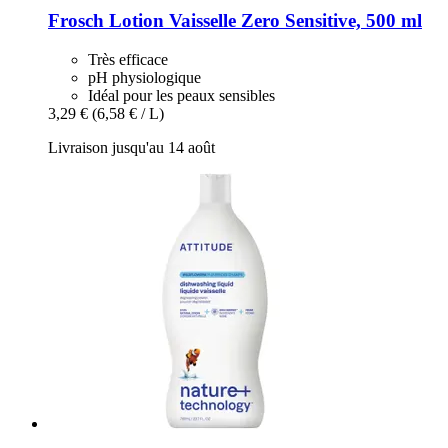
Frosch
Lotion Vaisselle Zero Sensitive, 500 ml
Très efficace
pH physiologique
Idéal pour les peaux sensibles
3,29 €
(6,58 € / L)
Livraison jusqu'au 14 août