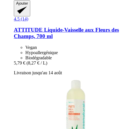
Ajouter
4.5 (14)
ATTITUDE
Liquide-​Vaisselle aux Fleurs des
Champs, 700 ml
Vegan
Hypoallergénique
Biodégradable
5,79 €
(8,27 € / L)
Livraison jusqu'au 14 août